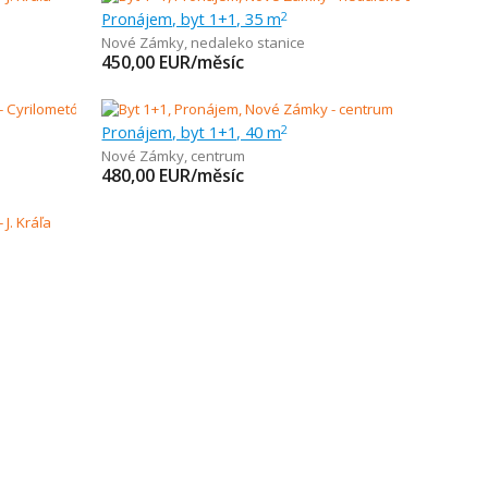
Pronájem, byt 1+1, 35 m
2
Nové Zámky
,
nedaleko stanice
450,00
EUR/měsíc
Pronájem, byt 1+1, 40 m
2
Nové Zámky
,
centrum
480,00
EUR/měsíc