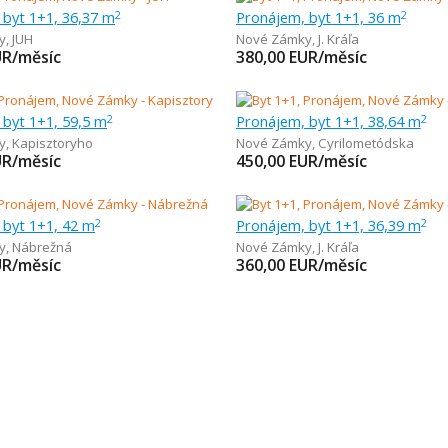
 byt 1+1, 36,37 m
Pronájem, byt 1+1, 36 m
2
2
y
,
JUH
Nové Zámky
,
J. Kráľa
UR/měsíc
380,00
EUR/měsíc
 byt 1+1, 59,5 m
Pronájem, byt 1+1, 38,64 m
2
2
y
,
Kapisztoryho
Nové Zámky
,
Cyrilometódska
UR/měsíc
450,00
EUR/měsíc
 byt 1+1, 42 m
Pronájem, byt 1+1, 36,39 m
2
2
y
,
Nábrežná
Nové Zámky
,
J. Kráľa
UR/měsíc
360,00
EUR/měsíc