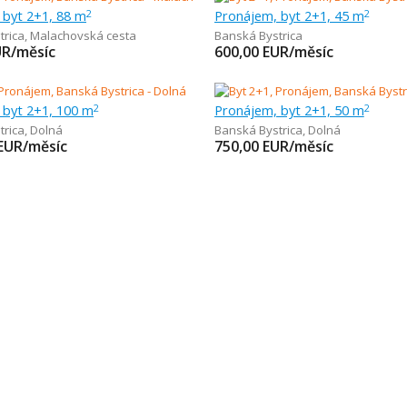
 byt 2+1, 88 m
Pronájem, byt 2+1, 45 m
2
2
trica
,
Malachovská cesta
Banská Bystrica
UR/měsíc
600,00
EUR/měsíc
 byt 2+1, 100 m
Pronájem, byt 2+1, 50 m
2
2
trica
,
Dolná
Banská Bystrica
,
Dolná
EUR/měsíc
750,00
EUR/měsíc