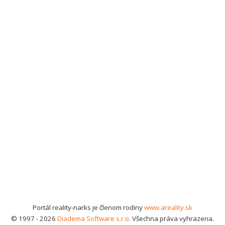
Portál reality-narks je členom rodiny
www.areality.sk
© 1997 - 2026
Diadema Software s.r.o.
Všechna práva vyhrazena.