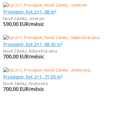
Pronájem, byt 2+1, 68 m
2
Nové Zámky
,
centrum
590,00
EUR/měsíc
Pronájem, byt 2+1, 68,42 m
2
Nové Zámky
,
Nábrežná ulica
700,00
EUR/měsíc
Pronájem, byt 2+1, 71,05 m
2
Nové Zámky
,
Andovská
700,00
EUR/měsíc