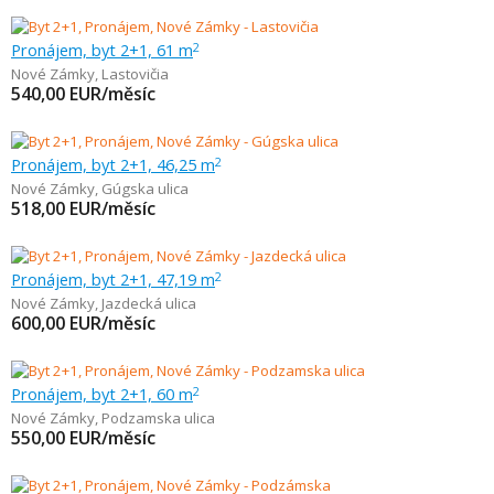
Pronájem, byt 2+1, 61 m
2
Nové Zámky
,
Lastovičia
540,00
EUR/měsíc
Pronájem, byt 2+1, 46,25 m
2
Nové Zámky
,
Gúgska ulica
518,00
EUR/měsíc
Pronájem, byt 2+1, 47,19 m
2
Nové Zámky
,
Jazdecká ulica
600,00
EUR/měsíc
Pronájem, byt 2+1, 60 m
2
Nové Zámky
,
Podzamska ulica
550,00
EUR/měsíc