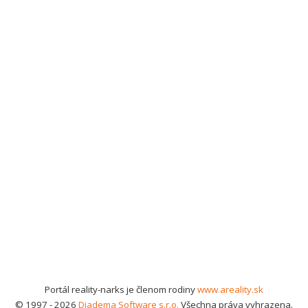
Portál reality-narks je členom rodiny
www.areality.sk
© 1997 - 2026
Diadema Software s.r.o.
Všechna práva vyhrazena.