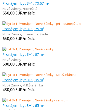
Pronájem, byt 3+1, 70,67 m
2
Nové Zámky
,
Nábrežná
650,00
EUR/měsíc
Pronájem, byt 3+1, 75 m
2
Nové Zámky
,
pri mostnej škole
650,00
EUR/měsíc
Pronájem, byt 3+1, 67 m
2
Nové Zámky
600,00
EUR/měsíc
Pronájem, byt 3+1, 95 m
2
Nové Zámky
,
M.R.Štefánika
430,00
EUR/měsíc
Pronájem, byt 3+1, 65 m
2