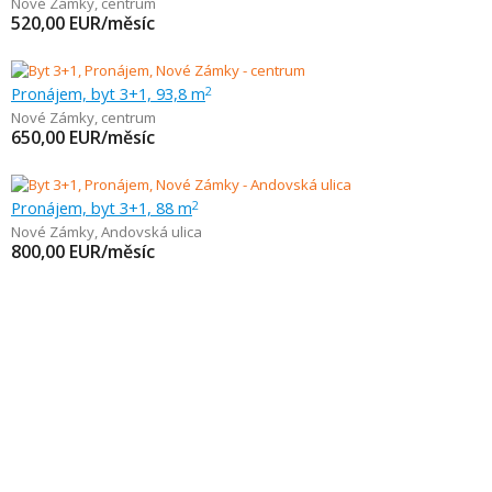
Nové Zámky
,
centrum
520,00
EUR/měsíc
Pronájem, byt 3+1, 93,8 m
2
Nové Zámky
,
centrum
650,00
EUR/měsíc
Pronájem, byt 3+1, 88 m
2
Nové Zámky
,
Andovská ulica
800,00
EUR/měsíc