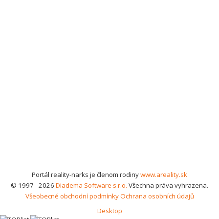
Portál reality-narks je členom rodiny
www.areality.sk
© 1997 - 2026
Diadema Software s.r.o.
Všechna práva vyhrazena.
Všeobecné obchodní podmínky
Ochrana osobních údajů
Desktop