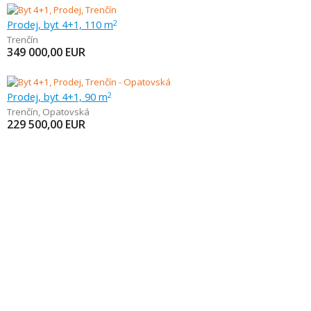
Prodej, byt 4+1, 110 m
2
Trenčín
349 000,00
EUR
Prodej, byt 4+1, 90 m
2
Trenčín
,
Opatovská
229 500,00
EUR