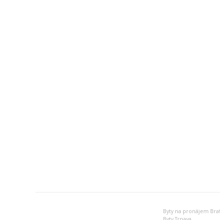
Byty na pronájem Brat
Byty Trnava