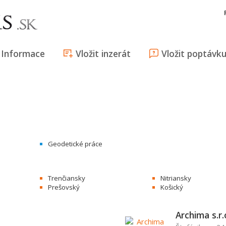
Informace
Vložit inzerát
Vložit poptávk
Geodetické práce
Trenčiansky
Nitriansky
Prešovský
Košický
Archima s.r.