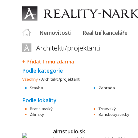
Nemovitosti
Realitní kanceláře
Architekti/projektanti
+ Přidat firmu zdarma
Podle kategorie
Všechny
/
Architekti/projektanti
Stavba
Zahrada
Podle lokality
Bratislavský
Trnavský
Žilinský
Banskobystrický
aimstudio.sk