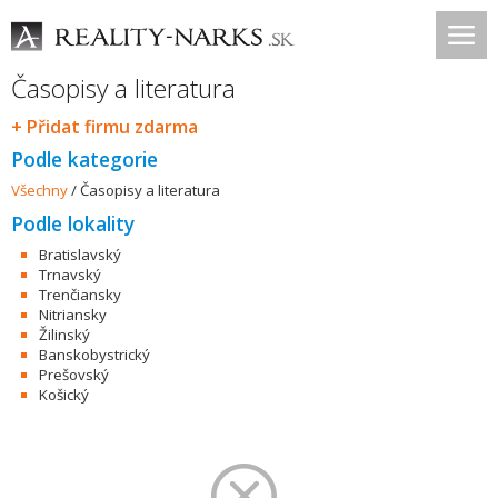
Časopisy a literatura
+ Přidat firmu zdarma
Podle kategorie
Všechny
/
Časopisy a literatura
Podle lokality
Bratislavský
Trnavský
Trenčiansky
Nitriansky
Žilinský
Banskobystrický
Prešovský
Košický