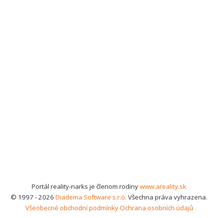
Portál reality-narks je členom rodiny
www.areality.sk
© 1997 - 2026
Diadema Software s.r.o.
Všechna práva vyhrazena.
Všeobecné obchodní podmínky
Ochrana osobních údajů