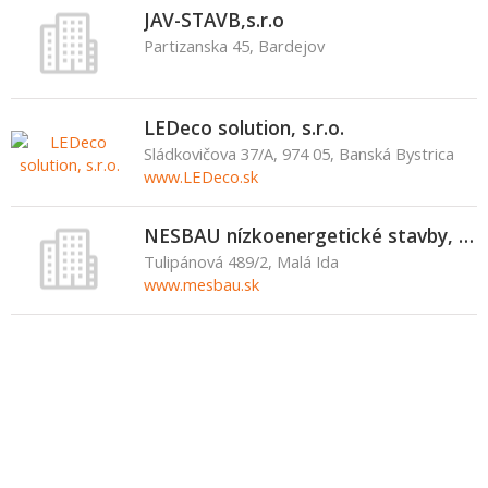
JAV-STAVB,s.r.o
Partizanska 45, Bardejov
LEDeco solution, s.r.o.
Sládkovičova 37/A, 974 05, Banská Bystrica
www.LEDeco.sk
NESBAU nízkoenergetické stavby, s.r.o.
Tulipánová 489/2, Malá Ida
www.mesbau.sk