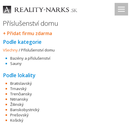
Příslušenství domu
+ Přidat firmu zdarma
Podle kategorie
Všechny
/
Příslušenství domu
Bazény a příslušenství
Sauny
Podle lokality
Bratislavský
Trnavský
Trenčiansky
Nitriansky
Žilinský
Banskobystrický
Prešovský
Košický