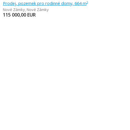
Prodej, pozemek pro rodinné domy, 664 m
2
Nové Zámky
,
Nové Zámky
115 000,00
EUR