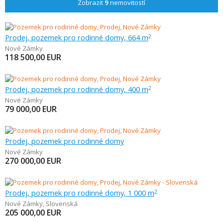
Zobrazit
9
nemovitostí
Prodej, pozemek pro rodinné domy, 664 m
2
Nové Zámky
118 500,00
EUR
Prodej, pozemek pro rodinné domy, 400 m
2
Nové Zámky
79 000,00
EUR
Prodej, pozemek pro rodinné domy
Nové Zámky
270 000,00
EUR
Prodej, pozemek pro rodinné domy, 1 000 m
2
Nové Zámky
,
Slovenská
205 000,00
EUR