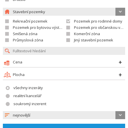
Stavební pozemky
Rekreační pozemek
Pozemek pro rodinné domy
Pozemek pro bytovou výstavbu
Pozemek pro občanskou vybavenost
Smíšená zóna
Komerční zóna
Průmyslová zóna
Jiný stavební pozemek
Cena
Plocha
všechny inzeráty
realitní kancelář
soukromý inzerent
nejnovější