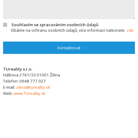
Souhlasím se zpracováním osobních údajů
Dbáme na ochranu osobních údajů, více informací naleznete
zde
Kontaktovat
TUreality s.r.o.
Hálkova 2761/33
01001
Žilina
Telefon:
0948 777 027
E-mail:
zilina@tureality.sk
Web:
www.TUreality.sk