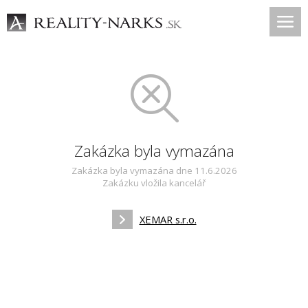
Zakázka byla vymazána
Zakázka byla vymazána dne 11.6.2026
Zakázku vložila kancelář
XEMAR s.r.o.