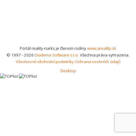
Portál reality-narks je členom rodiny
www.areality.sk
© 1997 - 2026
Diadema Software s.r.o.
Všechna práva vyhrazena.
Všeobecné obchodní podmínky
Ochrana osobních údajů
Desktop