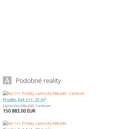
Podobné reality
Prodej, byt 1+1, 51 m
2
Liptovský Mikuláš
,
Centrum
150 883,00
EUR
2