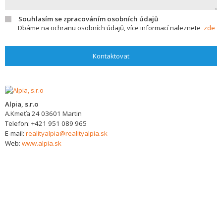
Souhlasím se zpracováním osobních údajů
Dbáme na ochranu osobních údajů, více informací naleznete
zde
Kontaktovat
Alpia, s.r.o
A.Kmeťa 24
03601
Martin
Telefon:
+421 951 089 965
E-mail:
realityalpia@realityalpia.sk
Web:
www.alpia.sk