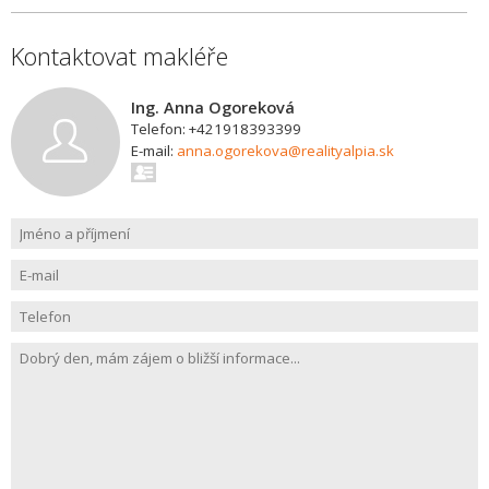
Kontaktovat makléře
Ing. Anna Ogoreková
Telefon: +421918393399
E-mail:
anna.ogorekova@realityalpia.sk