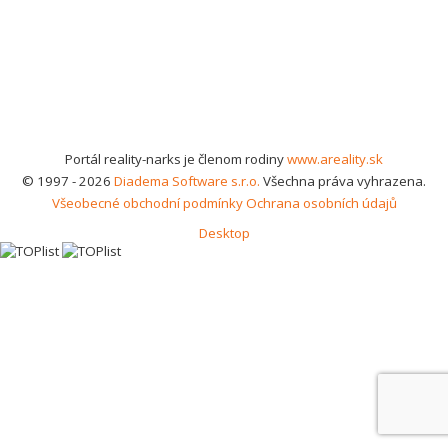
Portál reality-narks je členom rodiny
www.areality.sk
© 1997 - 2026
Diadema Software s.r.o.
Všechna práva vyhrazena.
Všeobecné obchodní podmínky
Ochrana osobních údajů
Desktop