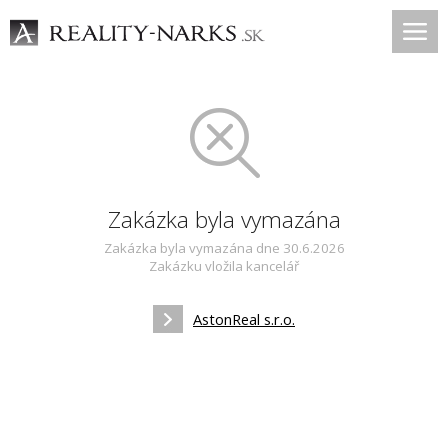
Zakázka byla vymazána
Zakázka byla vymazána dne 30.6.2026
Zakázku vložila kancelář
AstonReal s.r.o.