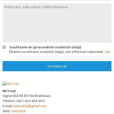
Souhlasím se zpracováním osobních údajů
Dbáme na ochranu osobních údajů, více informací naleznete
zde
Kontaktovat
NETreal
Vajnorská 98
83104
Bratislava
Telefon:
+421 903 469 903
E-mail:
netreal.tk@gmail.com
Web:
netreal.tk