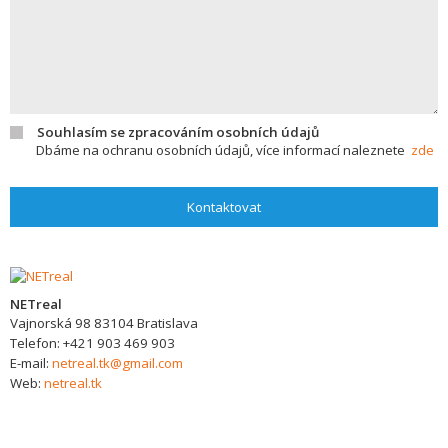
Souhlasím se zpracováním osobních údajů
Dbáme na ochranu osobních údajů, více informací naleznete
zde
Kontaktovat
NETreal
Vajnorská 98
83104
Bratislava
Telefon:
+421 903 469 903
E-mail:
netreal.tk@gmail.com
Web:
netreal.tk