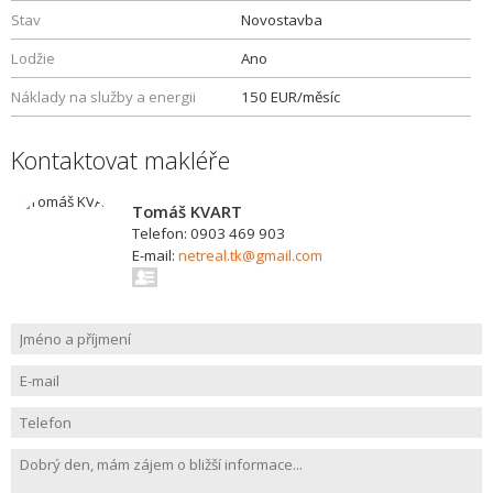
Stav
Novostavba
Lodžie
Ano
Náklady na služby a energii
150 EUR/měsíc
Kontaktovat makléře
Tomáš KVART
Telefon: 0903 469 903
E-mail:
netreal.tk@gmail.com