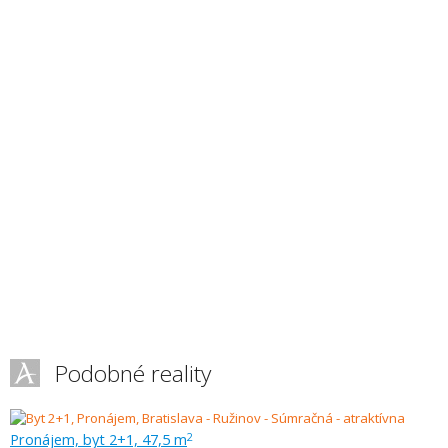
Podobné reality
Pronájem, byt 2+1, 47,5 m
2