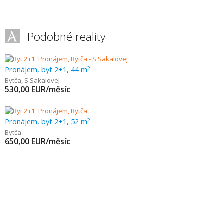
Podobné reality
Pronájem, byt 2+1, 44 m
2
Bytča
,
S.Sakalovej
530,00
EUR/měsíc
Pronájem, byt 2+1, 52 m
2
Bytča
650,00
EUR/měsíc