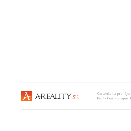
Garsonka na pronájem
Byt 4+1 na pronájem L