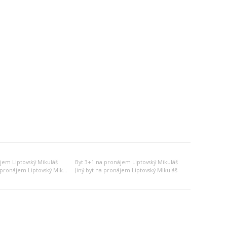
jem Liptovský Mikuláš
Byt 3+1 na pronájem Liptovský Mikuláš
Dvojgarsonka na pronájem Liptovský Mikuláš
Jiný byt na pronájem Liptovský Mikuláš