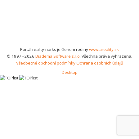
Portál reality-narks je členom rodiny
www.areality.sk
© 1997 - 2026
Diadema Software s.r.o.
Všechna práva vyhrazena.
Všeobecné obchodní podmínky
Ochrana osobních údajů
Desktop