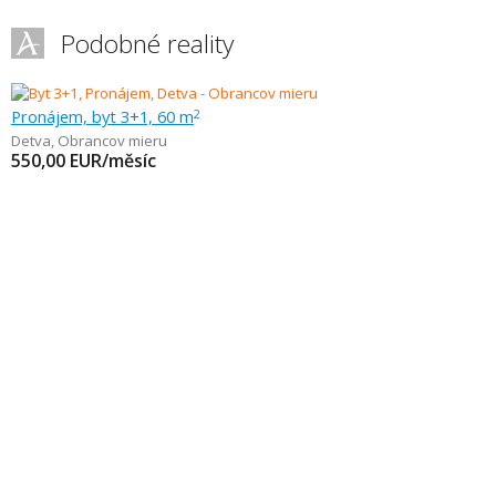
Podobné reality
Pronájem, byt 3+1, 60 m
2
Detva
,
Obrancov mieru
550,00
EUR/měsíc