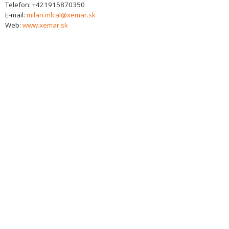
Telefon:
+421915870350
E-mail:
milan.mlcal@xemar.sk
Web:
www.xemar.sk