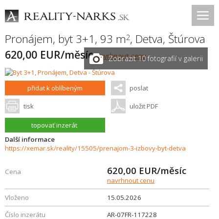
Pronájem, byt 3+1, 93 m
,
Detva
,
Štúrova
2
620,00 EUR/měsíc
navrhnout cenu
Zobrazit 10 fotografií v galerii
přidat k oblíbeným
poslat
tisk
uložit PDF
topovať inzerát
Další informace
https://xemar.sk/reality/15505/prenajom-3-izbovy-byt-detva
620,00
EUR/měsíc
Cena
navrhnout cenu
Vloženo
15.05.2026
Číslo inzerátu
AR-07FR-117228