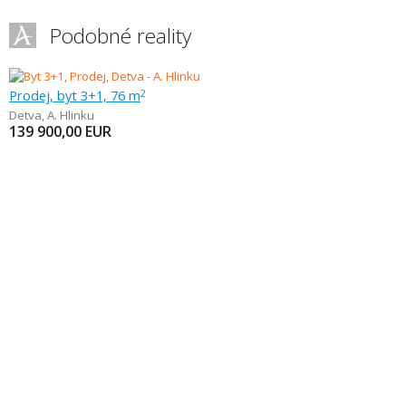
Podobné reality
Prodej, byt 3+1, 76 m
2
Detva
,
A. Hlinku
139 900,00
EUR