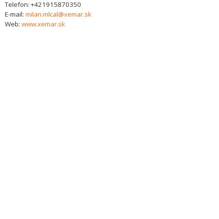
Telefon:
+421915870350
E-mail:
milan.mlcal@xemar.sk
Web:
www.xemar.sk