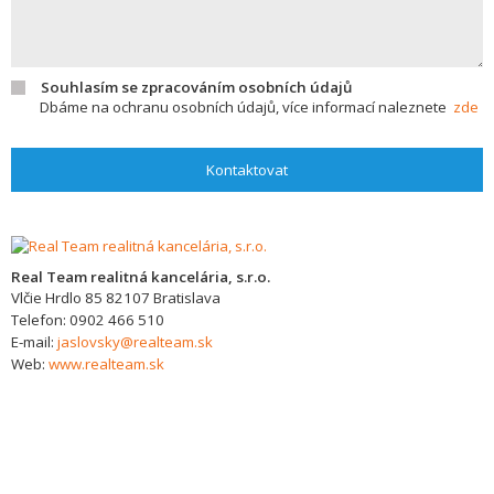
Souhlasím se zpracováním osobních údajů
Dbáme na ochranu osobních údajů, více informací naleznete
zde
Kontaktovat
Real Team realitná kancelária, s.r.o.
Vlčie Hrdlo 85
82107
Bratislava
Telefon:
0902 466 510
E-mail:
jaslovsky@realteam.sk
Web:
www.realteam.sk