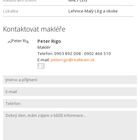
Katastrální území
MALY LEG
Lokalita
Lehnice-Malý Lég a okolie
Kontaktovat makléře
Peter Rigo
Maklér
Telefon: 0903 892 008 - 0902 466 510
E-mail:
peterrigo@realteam.sk