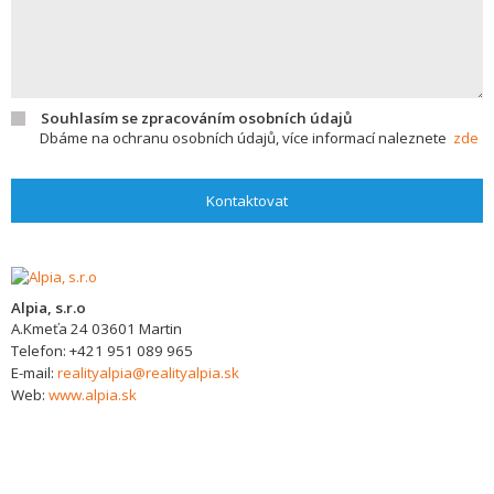
Souhlasím se zpracováním osobních údajů
Dbáme na ochranu osobních údajů, více informací naleznete
zde
Kontaktovat
Alpia, s.r.o
A.Kmeťa 24
03601
Martin
Telefon:
+421 951 089 965
E-mail:
realityalpia@realityalpia.sk
Web:
www.alpia.sk