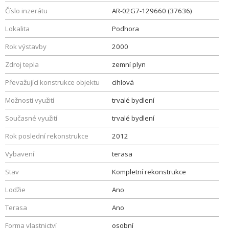
Číslo inzerátu
AR-02G7-129660 (37636)
Lokalita
Podhora
Rok výstavby
2000
Zdroj tepla
zemní plyn
Převažující konstrukce objektu
cihlová
Možnosti využití
trvalé bydlení
Současné využití
trvalé bydlení
Rok poslední rekonstrukce
2012
Vybavení
terasa
Stav
Kompletní rekonstrukce
Lodžie
Ano
Terasa
Ano
Forma vlastnictví
osobní