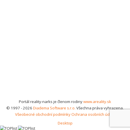
Portál reality-narks je členom rodiny
www.areality.sk
© 1997 - 2026
Diadema Software s.r.o.
Všechna práva vyhrazena.
Všeobecné obchodní podmínky
Ochrana osobních údajů
Desktop