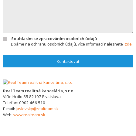
Souhlasím se zpracováním osobních údajů
Dbáme na ochranu osobních údajů, více informací naleznete
zde
Kontaktovat
Real Team realitná kancelária, s.r.o.
Vlčie Hrdlo 85
82107
Bratislava
Telefon:
0902 466 510
E-mail:
jaslovsky@realteam.sk
Web:
www.realteam.sk