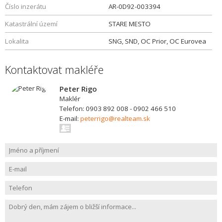
Číslo inzerátu
AR-0D92-003394
Katastrální území
STARE MESTO
Lokalita
SNG, SND, OC Prior, OC Eurovea
Kontaktovat makléře
Peter Rigo
Maklér
Telefon: 0903 892 008 - 0902 466 510
E-mail:
peterrigo@realteam.sk