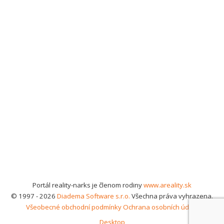
Portál reality-narks je členom rodiny
www.areality.sk
© 1997 - 2026
Diadema Software s.r.o.
Všechna práva vyhrazena.
Všeobecné obchodní podmínky
Ochrana osobních údajů
Desktop