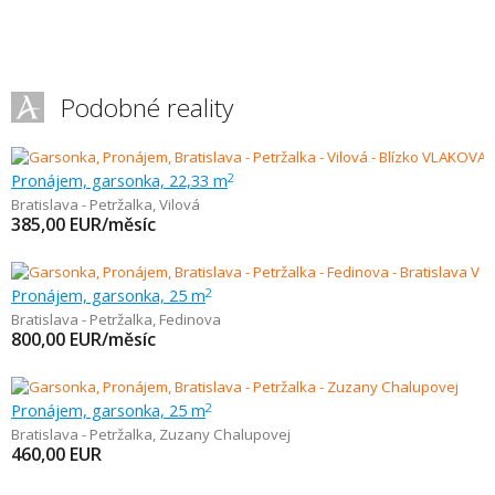
Podobné reality
Pronájem, garsonka, 22,33 m
2
Bratislava - Petržalka
,
Vilová
385,00
EUR/měsíc
Pronájem, garsonka, 25 m
2
Bratislava - Petržalka
,
Fedinova
800,00
EUR/měsíc
Pronájem, garsonka, 25 m
2
Bratislava - Petržalka
,
Zuzany Chalupovej
460,00
EUR