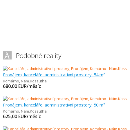
Podobné reality
Pronájem, kanceláře, administrativní prostory, 54 m
2
Komárno
,
Nám.Kossutha
680,00
EUR/měsíc
Pronájem, kanceláře, administrativní prostory, 50 m
2
Komárno
,
Nám.Kossutha
625,00
EUR/měsíc