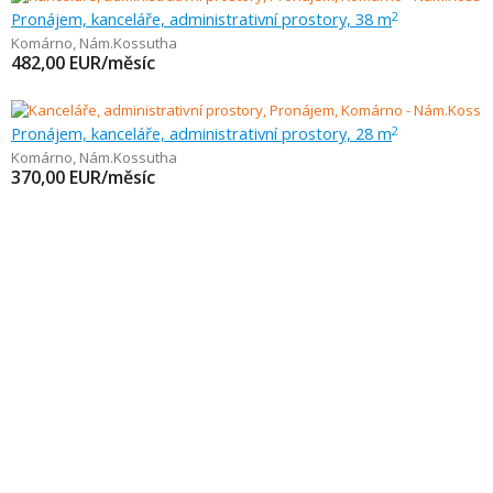
Pronájem, kanceláře, administrativní prostory, 38 m
2
Komárno
,
Nám.Kossutha
482,00
EUR/měsíc
Pronájem, kanceláře, administrativní prostory, 28 m
2
Komárno
,
Nám.Kossutha
370,00
EUR/měsíc