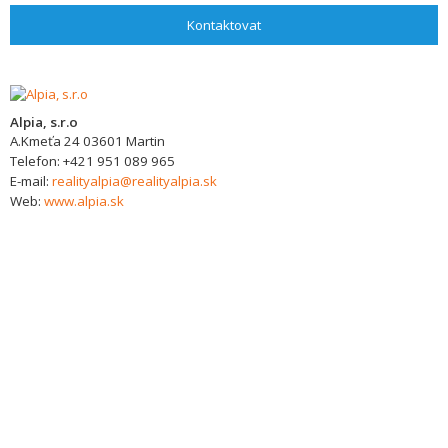
Kontaktovat
Alpia, s.r.o
A.Kmeťa 24
03601
Martin
Telefon:
+421 951 089 965
E-mail:
realityalpia@realityalpia.sk
Web:
www.alpia.sk