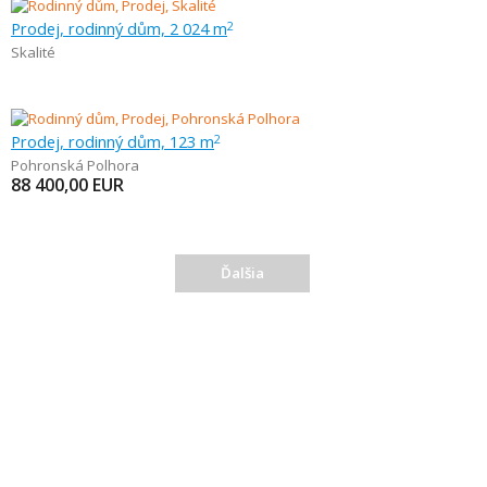
Prodej, rodinný dům, 2 024 m
2
Skalité
Prodej, rodinný dům, 123 m
2
Pohronská Polhora
88 400,00
EUR
Ďalšia