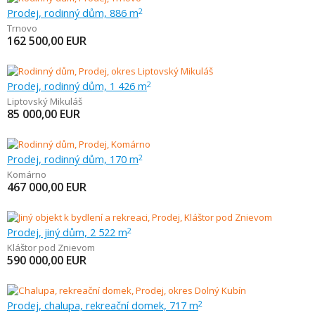
Prodej, rodinný dům, 886 m
2
Trnovo
162 500,00
EUR
Prodej, rodinný dům, 1 426 m
2
Liptovský Mikuláš
85 000,00
EUR
Prodej, rodinný dům, 170 m
2
Komárno
467 000,00
EUR
Prodej, jiný dům, 2 522 m
2
Kláštor pod Znievom
590 000,00
EUR
Prodej, chalupa, rekreační domek, 717 m
2