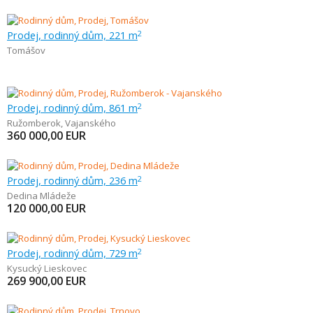
Prodej, rodinný dům, 221 m
2
Tomášov
Prodej, rodinný dům, 861 m
2
Ružomberok
,
Vajanského
360 000,00
EUR
Prodej, rodinný dům, 236 m
2
Dedina Mládeže
120 000,00
EUR
Prodej, rodinný dům, 729 m
2
Kysucký Lieskovec
269 900,00
EUR