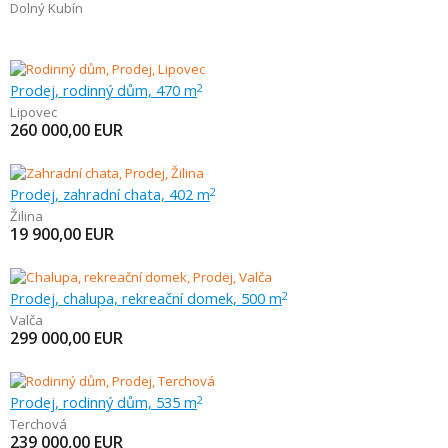
Dolný Kubín
Prodej, rodinný dům, 470 m
2
Lipovec
260 000,00
EUR
Prodej, zahradní chata, 402 m
2
Žilina
19 900,00
EUR
Prodej, chalupa, rekreační domek, 500 m
2
Valča
299 000,00
EUR
Prodej, rodinný dům, 535 m
2
Terchová
239 000,00
EUR