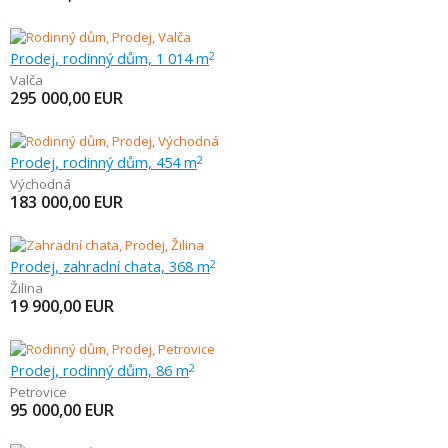
Prodej, rodinný dům, 1 014 m
2
Valča
295 000,00
EUR
Prodej, rodinný dům, 454 m
2
Východná
183 000,00
EUR
Prodej, zahradní chata, 368 m
2
Žilina
19 900,00
EUR
Prodej, rodinný dům, 86 m
2
Petrovice
95 000,00
EUR