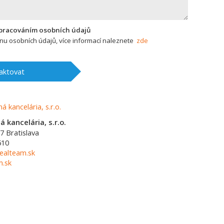
zpracováním osobních údajů
u osobních údajů, více informací naleznete
zde
aktovat
 kancelária, s.r.o.
7
Bratislava
510
ealteam.sk
m.sk