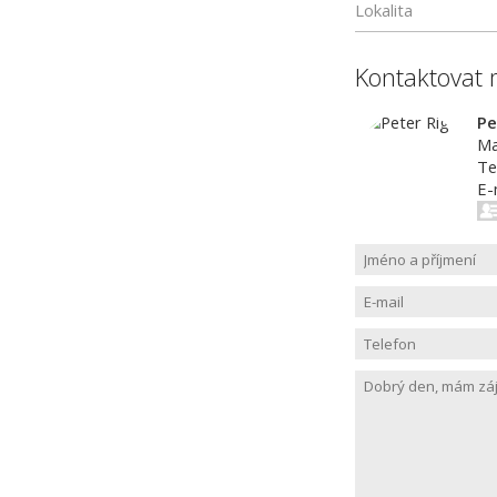
Lokalita
Kontaktovat 
Pe
Ma
Te
E-