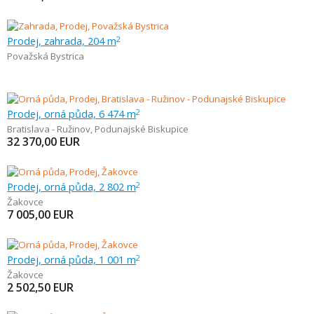
Prodej, zahrada, 204 m
2
Považská Bystrica
Prodej, orná půda, 6 474 m
2
Bratislava - Ružinov
,
Podunajské Biskupice
32 370,00
EUR
Prodej, orná půda, 2 802 m
2
Žakovce
7 005,00
EUR
Prodej, orná půda, 1 001 m
2
Žakovce
2 502,50
EUR