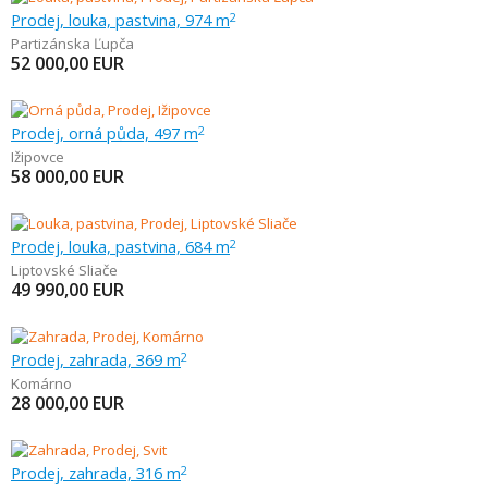
Prodej, louka, pastvina, 974 m
2
Partizánska Ľupča
52 000,00
EUR
Prodej, orná půda, 497 m
2
Ižipovce
58 000,00
EUR
Prodej, louka, pastvina, 684 m
2
Liptovské Sliače
49 990,00
EUR
Prodej, zahrada, 369 m
2
Komárno
28 000,00
EUR
Prodej, zahrada, 316 m
2