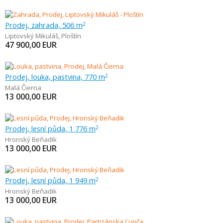
Prodej, zahrada, 506 m
2
Liptovský Mikuláš
,
Ploštín
47 900,00
EUR
Prodej, louka, pastvina, 770 m
2
Malá Čierna
13 000,00
EUR
Prodej, lesní půda, 1 776 m
2
Hronský Beňadik
13 000,00
EUR
Prodej, lesní půda, 1 949 m
2
Hronský Beňadik
13 000,00
EUR