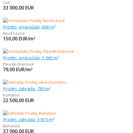
Svit
33 000,00
EUR
Prodej, orná půda, 606 m
2
Nová Lesná
150,00
EUR/m
2
Prodej, orná půda, 1 560 m
2
Plevník-Drienové
79,00
EUR/m
2
Prodej, zahrada, 785 m
2
Komárno
22 500,00
EUR
Prodej, zahrada, 3 815 m
2
Bohunice
37 000,00
EUR