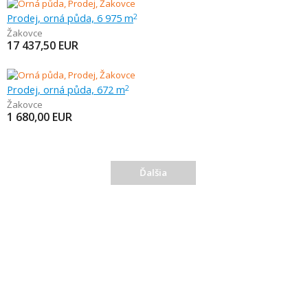
Prodej, orná půda, 6 975 m
2
Žakovce
17 437,50
EUR
Prodej, orná půda, 672 m
2
Žakovce
1 680,00
EUR
Ďalšia