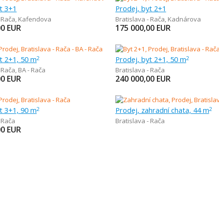
t 3+1
Prodej, byt 2+1
- Rača
,
Kafendova
Bratislava - Rača
,
Kadnárova
00
EUR
175 000,00
EUR
t 2+1, 50 m
Prodej, byt 2+1, 50 m
2
2
- Rača
,
BA - Rača
Bratislava - Rača
00
EUR
240 000,00
EUR
t 3+1, 90 m
Prodej, zahradní chata, 44 m
2
2
- Rača
Bratislava - Rača
00
EUR