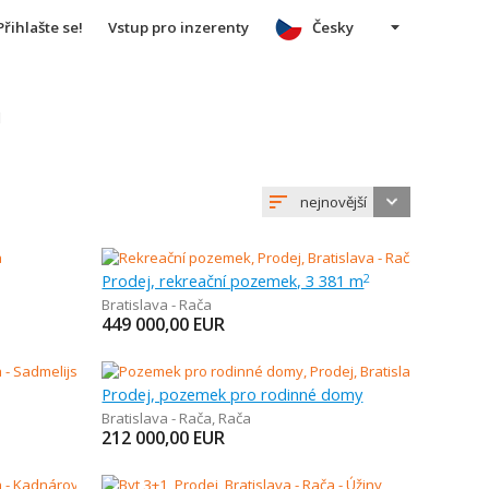
Přihlašte se!
Vstup pro inzerenty
Česky
u
nejnovější
Prodej, rekreační pozemek, 3 381 m
2
Bratislava - Rača
449 000,00
EUR
Prodej, pozemek pro rodinné domy
Bratislava - Rača
,
Rača
212 000,00
EUR