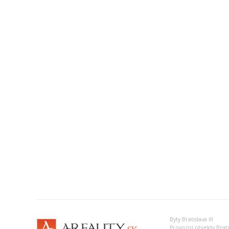
Byty Bratislava III
Provozní objekty Bratis