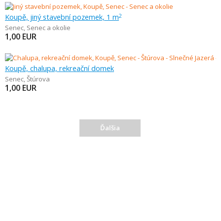
Koupě, jiný stavební pozemek, 1 m
2
Senec
,
Senec a okolie
1,00
EUR
Koupě, chalupa, rekreační domek
Senec
,
Štúrova
1,00
EUR
Ďalšia