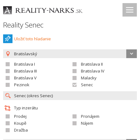
Reality Senec
Uložiť toto hladanie
Bratislavský
Bratislava I
Bratislava II
Bratislava III
Bratislava IV
Bratislava V
Malacky
Pezinok
Senec
Typ inzerátu
Prodej
Pronájem
Koupě
Nájem
Dražba