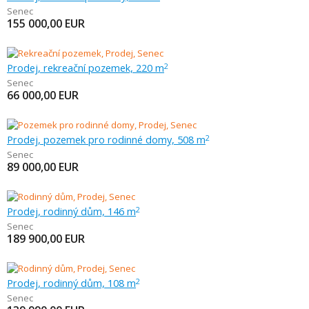
Senec
155 000,00
EUR
Prodej, rekreační pozemek, 220 m
2
Senec
66 000,00
EUR
Prodej, pozemek pro rodinné domy, 508 m
2
Senec
89 000,00
EUR
Prodej, rodinný dům, 146 m
2
Senec
189 900,00
EUR
Prodej, rodinný dům, 108 m
2
Senec