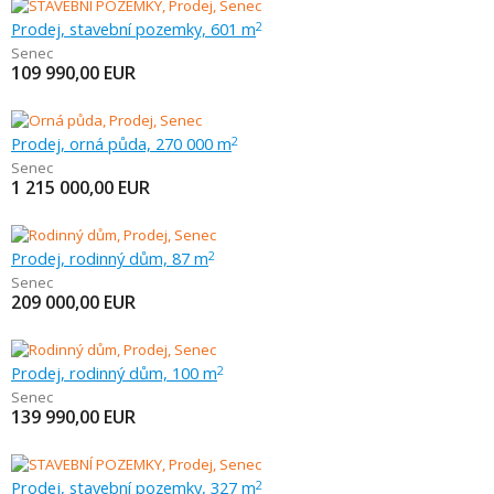
Prodej, stavební pozemky, 601 m
2
Senec
109 990,00
EUR
Prodej, orná půda, 270 000 m
2
Senec
1 215 000,00
EUR
Prodej, rodinný dům, 87 m
2
Senec
209 000,00
EUR
Prodej, rodinný dům, 100 m
2
Senec
139 990,00
EUR
Prodej, stavební pozemky, 327 m
2