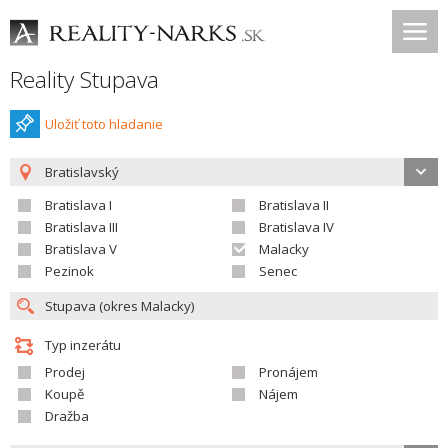
Reality Stupava
Uložiť toto hladanie
Bratislavský
Bratislava I
Bratislava II
Bratislava III
Bratislava IV
Bratislava V
Malacky
Pezinok
Senec
Typ inzerátu
Prodej
Pronájem
Koupě
Nájem
Dražba