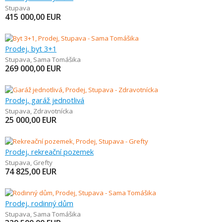
Stupava
415 000,00
EUR
Prodej, byt 3+1
Stupava
,
Sama Tomášika
269 000,00
EUR
Prodej, garáž jednotlivá
Stupava
,
Zdravotnícka
25 000,00
EUR
Prodej, rekreační pozemek
Stupava
,
Grefty
74 825,00
EUR
Prodej, rodinný dům
Stupava
,
Sama Tomášika