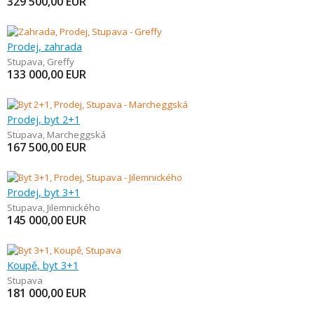
329 500,00
EUR
Prodej, zahrada
Stupava
,
Greffy
133 000,00
EUR
Prodej, byt 2+1
Stupava
,
Marcheggská
167 500,00
EUR
Prodej, byt 3+1
Stupava
,
Jilemnického
145 000,00
EUR
Koupě, byt 3+1
Stupava
181 000,00
EUR