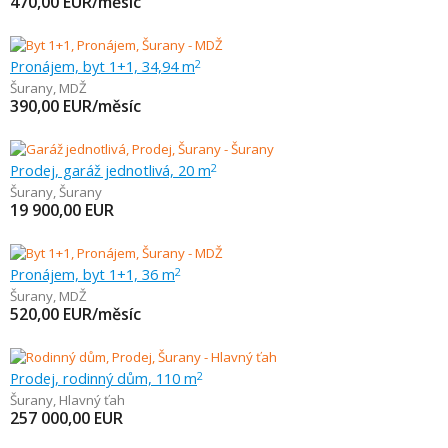
470,00
EUR/měsíc
Pronájem, byt 1+1, 34,94 m
2
Šurany
,
MDŽ
390,00
EUR/měsíc
Prodej, garáž jednotlivá, 20 m
2
Šurany
,
Šurany
19 900,00
EUR
Pronájem, byt 1+1, 36 m
2
Šurany
,
MDŽ
520,00
EUR/měsíc
Prodej, rodinný dům, 110 m
2
Šurany
,
Hlavný ťah
257 000,00
EUR