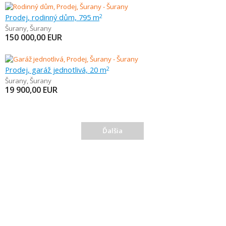
Prodej, rodinný dům, 795 m
2
Šurany
,
Šurany
150 000,00
EUR
Prodej, garáž jednotlivá, 20 m
2
Šurany
,
Šurany
19 900,00
EUR
Ďalšia