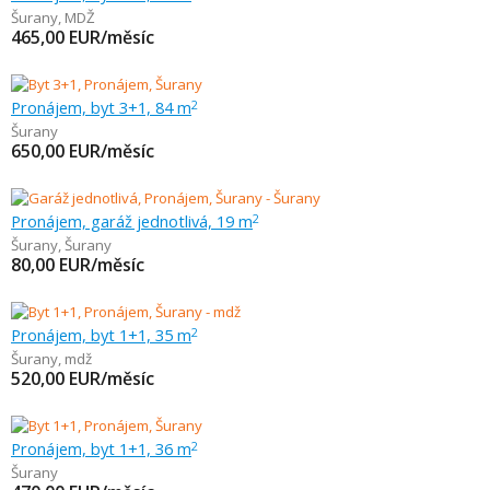
Šurany
,
MDŽ
465,00
EUR/měsíc
Pronájem, byt 3+1, 84 m
2
Šurany
650,00
EUR/měsíc
Pronájem, garáž jednotlivá, 19 m
2
Šurany
,
Šurany
80,00
EUR/měsíc
Pronájem, byt 1+1, 35 m
2
Šurany
,
mdž
520,00
EUR/měsíc
Pronájem, byt 1+1, 36 m
2
Šurany