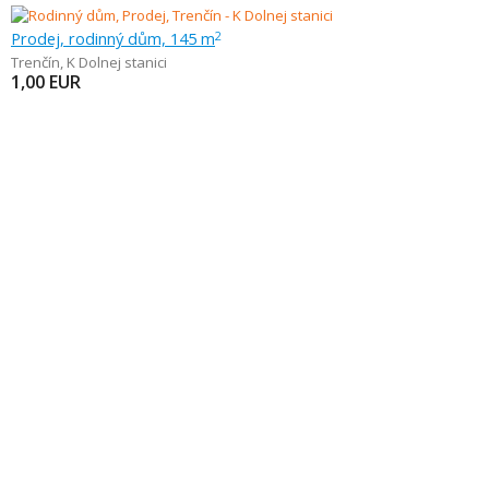
Prodej, rodinný dům, 145 m
2
Trenčín
,
K Dolnej stanici
1,00
EUR