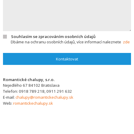
Souhlasím se zpracováním osobních údajů
Dbáme na ochranu osobních údajů, více informací naleznete
zde
Kontaktovat
Romantické chalupy, s.r.o.
Nejedlého 67
84102
Bratislava
Telefon:
0918 789 218, 0911 291 632
E-mail:
chalupy@romantickechalupy.sk
Web:
romantickechalupy.sk