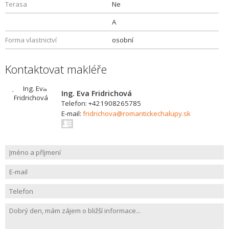
Terasa
Ne
A
Forma vlastnictví
osobní
Kontaktovat makléře
Ing. Eva Fridrichová
Telefon: +421908265785
E-mail:
fridrichova@romantickechalupy.sk