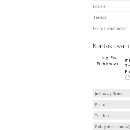
Lodžie
Terasa
Forma vlastnictví
Kontaktovat 
In
Te
E-