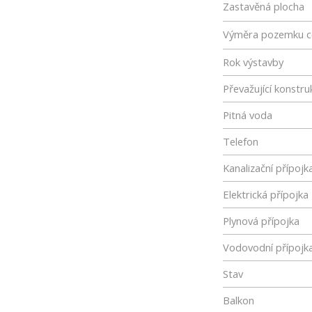
Zastavěná plocha
Výměra pozemku c
Rok výstavby
Převažující konstru
Pitná voda
Telefon
Kanalizační přípojk
Elektrická přípojka
Plynová přípojka
Vodovodní přípojk
Stav
Balkon