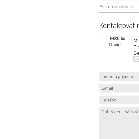
Forma vlastnictví
Kontaktovat 
Mi
Te
E-