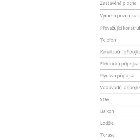
Zastavěná plocha
Výměra pozemku c
Převažující konstru
Telefon
Kanalizační přípojk
Elektrická přípojka
Plynová přípojka
Vodovodní přípojk
Stav
Balkon
Lodžie
Terasa