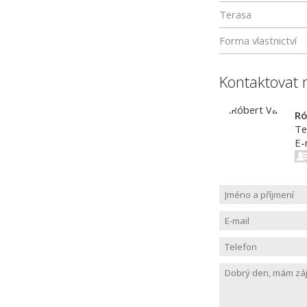
Terasa
Forma vlastnictví
Kontaktovat 
Ró
Te
E-