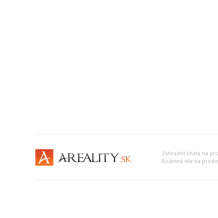
Zahradní chata na pro
Rodinná vila na prodej