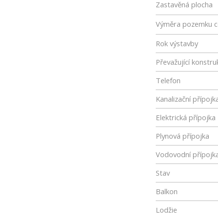
Zastavěná plocha
Výměra pozemku c
Rok výstavby
Převažující konstru
Telefon
Kanalizační přípojk
Elektrická přípojka
Plynová přípojka
Vodovodní přípojk
Stav
Balkon
Lodžie