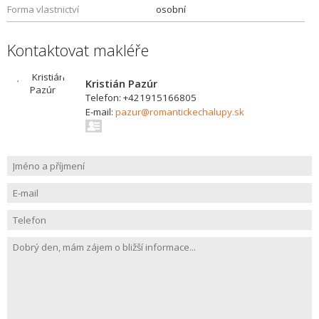
Forma vlastnictví
osobní
Kontaktovat makléře
Kristián Pazúr
Telefon: +421915166805
E-mail:
pazur@romantickechalupy.sk