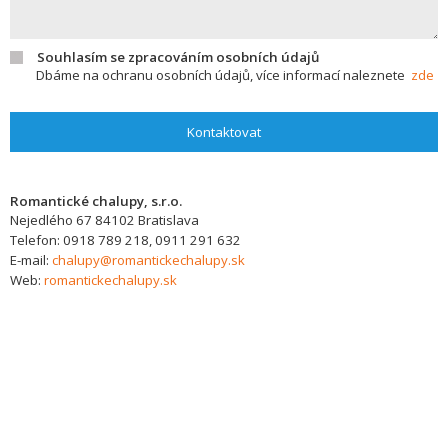
Souhlasím se zpracováním osobních údajů
Dbáme na ochranu osobních údajů, více informací naleznete
zde
Kontaktovat
Romantické chalupy, s.r.o.
Nejedlého 67
84102
Bratislava
Telefon:
0918 789 218, 0911 291 632
E-mail:
chalupy@romantickechalupy.sk
Web:
romantickechalupy.sk