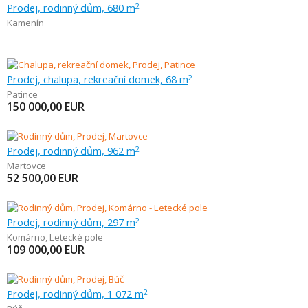
Prodej, rodinný dům, 680 m
2
Kamenín
Prodej, chalupa, rekreační domek, 68 m
2
Patince
150 000,00
EUR
Prodej, rodinný dům, 962 m
2
Martovce
52 500,00
EUR
Prodej, rodinný dům, 297 m
2
Komárno
,
Letecké pole
109 000,00
EUR
Prodej, rodinný dům, 1 072 m
2