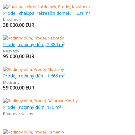
Prodej, chalupa, rekreační domek, 1 231 m
2
Kozárovce
38 000,00
EUR
Prodej, rodinný dům, 2 380 m
2
Nesvady
95 000,00
EUR
Prodej, rodinný dům, 1 666 m
2
Modrany
59 000,00
EUR
Prodej, rodinný dům, 110 m
2
Bátorove Kosihy