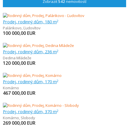
Zobrazit
542
nemovitostí
Prodej, rodinný dům, 180 m
2
Palárikovo
,
Ľudovítov
100 000,00
EUR
Prodej, rodinný dům, 236 m
2
Dedina Mládeže
120 000,00
EUR
Prodej, rodinný dům, 170 m
2
Komárno
467 000,00
EUR
Prodej, rodinný dům, 370 m
2
Komárno
,
Slobody
269 000,00
EUR