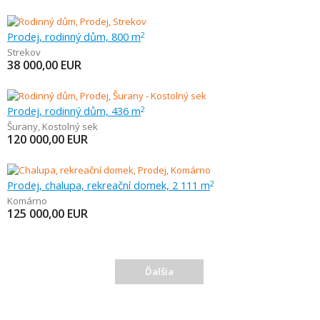
Prodej, rodinný dům, 800 m
2
Strekov
38 000,00
EUR
Prodej, rodinný dům, 436 m
2
Šurany
,
Kostolný sek
120 000,00
EUR
Prodej, chalupa, rekreační domek, 2 111 m
2
Komárno
125 000,00
EUR
Ďalšia