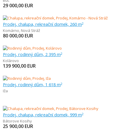
Búč
29 000,00
EUR
Prodej, chalupa, rekreační domek, 260 m
2
Komárno
,
Nová Stráž
80 000,00
EUR
Prodej, rodinný dům, 2 395 m
2
Kolárovo
139 900,00
EUR
Prodej, rodinný dům, 1 618 m
2
Iža
Prodej, chalupa, rekreační domek, 999 m
2
Bátorove Kosihy
25 900,00
EUR