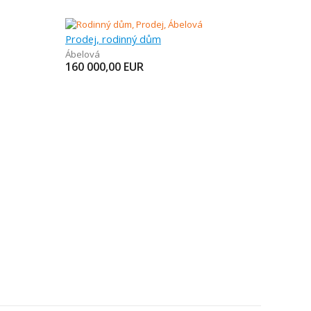
Prodej, rodinný dům
Ábelová
160 000,00
EUR