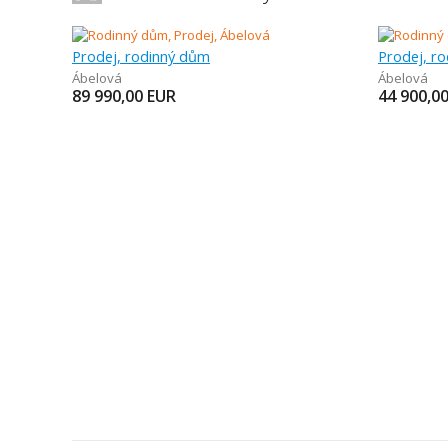
Prodej, rodinný dům
Prodej, r
Ábelová
Ábelová
89 990,00
EUR
44 900,0