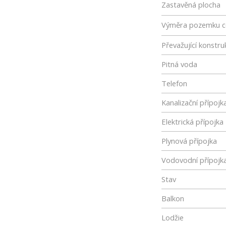
Zastavěná plocha
Výměra pozemku c
Převažující konstru
Pitná voda
Telefon
Kanalizační přípojk
Elektrická přípojka
Plynová přípojka
Vodovodní přípojk
Stav
Balkon
Lodžie