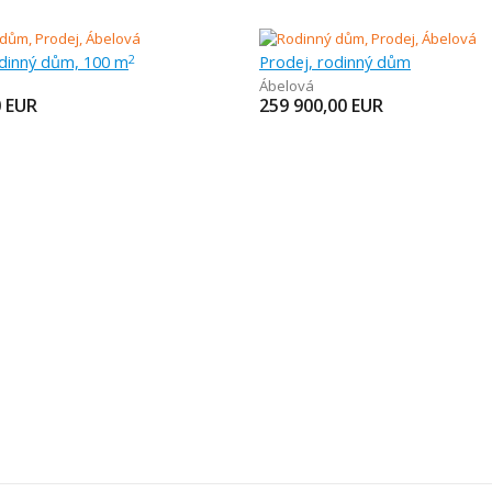
odinný dům, 100 m
Prodej, rodinný dům
2
Ábelová
0
EUR
259 900,00
EUR