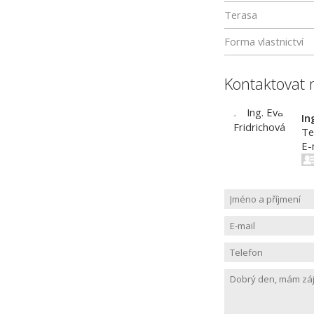
Terasa
Forma vlastnictví
Kontaktovat 
In
Te
E-