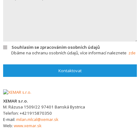
Souhlasím se zpracováním osobních údajů
Dbáme na ochranu osobních údajů, více informací naleznete
zde
Kontaktovat
XEMAR s.r.o.
M. Rázusa 1509/22
97401
Banská Bystrica
Telefon:
+421915870350
E-mail:
milan.mlcal@xemar.sk
Web:
www.xemar.sk