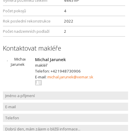
Výměra pozemku celkem
4445 m
Počet pokojů
4
Rok poslední rekonstrukce
2022
Počet nadzemních podlaží
2
Kontaktovat makléře
Michal Jarunek
makléř
Telefon: +421948730906
E-mail:
michal.jarunek@xemar.sk