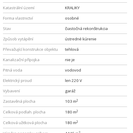
Katastrální území
KRALIKY
Forma vlastnictví
osobné
Stav
čiastočná rekonštrukcia
Způsob vytápění
ústredné kúrenie
Převažující konstrukce objektu
tehlová
Kanalizační přípojka
nie je
Pitná voda
vodovod
Elektrický proud
len 220 V
Vybavení
garáž
2
Zastavěná plocha
103 m
2
Celková podlah. plocha
180 m
2
Celková užitková plocha
180 m
2