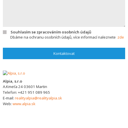
Souhlasím se zpracováním osobních údajů
Dbáme na ochranu osobních údajů, více informací naleznete
zde
Kontaktovat
Alpia, s.r.o
A.Kmeťa 24
03601
Martin
Telefon:
+421 951 089 965
E-mail:
realityalpia@realityalpia.sk
Web:
www.alpia.sk