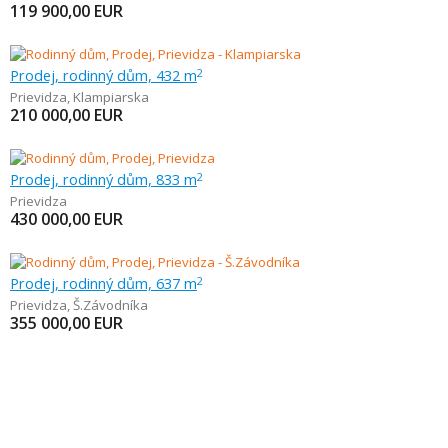
119 900,00
EUR
Prodej, rodinný dům, 432 m
2
Prievidza
,
Klampiarska
210 000,00
EUR
Prodej, rodinný dům, 833 m
2
Prievidza
430 000,00
EUR
Prodej, rodinný dům, 637 m
2
Prievidza
,
Š.Závodníka
355 000,00
EUR