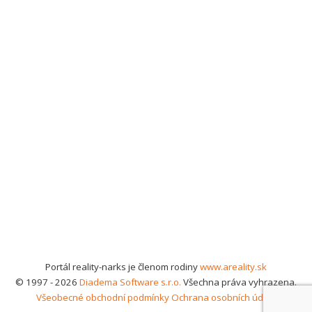
Portál reality-narks je členom rodiny
www.areality.sk
© 1997 - 2026
Diadema Software s.r.o.
Všechna práva vyhrazena.
Všeobecné obchodní podmínky
Ochrana osobních údajů