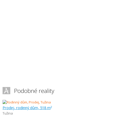
Podobné reality
Prodej, rodinný dům, 518 m
2
Tužina