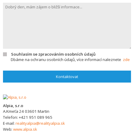
Souhlasím se zpracováním osobních údajů
Dbáme na ochranu osobních údajů, více informací naleznete
zde
Kontaktovat
Alpia, s.r.o
A.Kmeťa 24
03601
Martin
Telefon:
+421 951 089 965
E-mail:
realityalpia@realityalpia.sk
Web:
www.alpia.sk