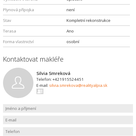
Plynová přípojka
není
Stav
Kompletní rekonstrukce
Terasa
Ano
Forma vlastnictví
osobní
Kontaktovat makléře
Silvia Smreková
Telefon: +421915524451
E-mail:
silvia.smrekova@realityalpia.sk