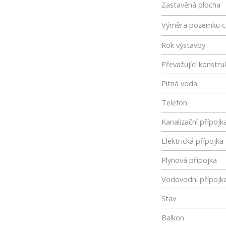
Zastavěná plocha
Výměra pozemku c
Rok výstavby
Převažující konstru
Pitná voda
Telefon
Kanalizační přípojk
Elektrická přípojka
Plynová přípojka
Vodovodní přípojk
Stav
Balkon