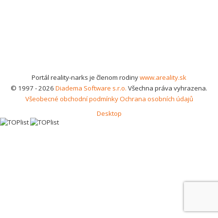
Portál reality-narks je členom rodiny
www.areality.sk
© 1997 - 2026
Diadema Software s.r.o.
Všechna práva vyhrazena.
Všeobecné obchodní podmínky
Ochrana osobních údajů
Desktop