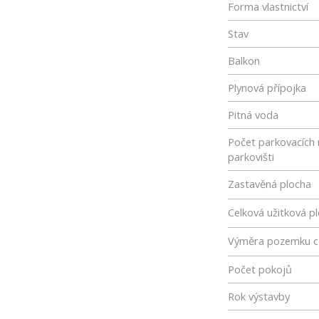
Forma vlastnictví
Stav
Balkon
Plynová přípojka
Pitná voda
Počet parkovacích 
parkovišti
Zastavěná plocha
Celková užitková p
Výměra pozemku c
Počet pokojů
Rok výstavby