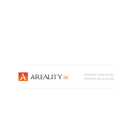
Rodinná vila na prod