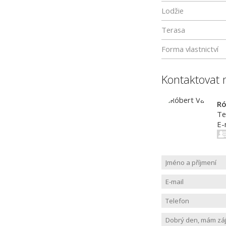
Lodžie
Terasa
Forma vlastnictví
Kontaktovat 
Ró
Te
E-