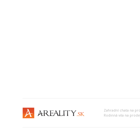
Zahradní chata na pro
Rodinná vila na prode