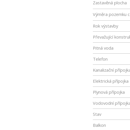
Zastavěná plocha
Výměra pozemku c
Rok výstavby
Převažující konstru
Pitná voda
Telefon
Kanalizační přípojk
Elektrická přípojka
Plynová přípojka
Vodovodní přípojk
Stav
Balkon